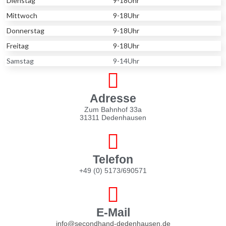
Dienstag
9-18Uhr
Mittwoch
9-18Uhr
Donnerstag
9-18Uhr
Freitag
9-18Uhr
Samstag
9-14Uhr
Adresse
Zum Bahnhof 33a
31311 Dedenhausen
Telefon
+49 (0) 5173/690571
E-Mail
info@secondhand-dedenhausen.de