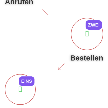
Anrufen
ZWEI
Bestellen
EINS