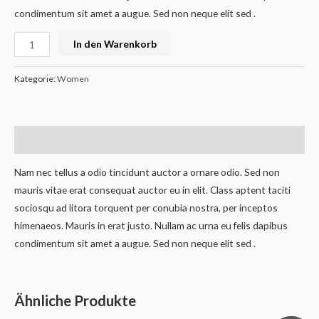
condimentum sit amet a augue. Sed non neque elit sed .
In den Warenkorb
Kategorie:
Women
Beschreibung
Nam nec tellus a odio tincidunt auctor a ornare odio. Sed non
mauris vitae erat consequat auctor eu in elit. Class aptent taciti
sociosqu ad litora torquent per conubia nostra, per inceptos
himenaeos. Mauris in erat justo. Nullam ac urna eu felis dapibus
condimentum sit amet a augue. Sed non neque elit sed .
Ähnliche Produkte